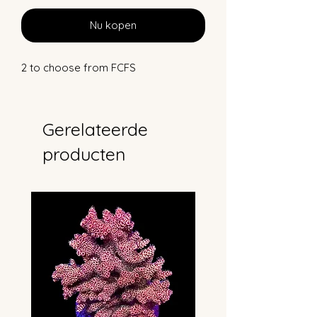
Nu kopen
2 to choose from FCFS
Gerelateerde
producten