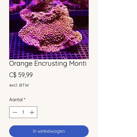
Orange Encrusting Monti
Prijs
C$ 59,99
excl. BTW
Aantal
*
In winkelwagen