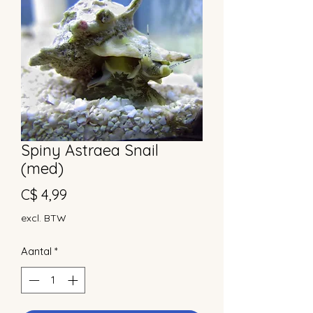
Spiny Astraea Snail
(med)
Prijs
C$ 4,99
excl. BTW
Aantal
*