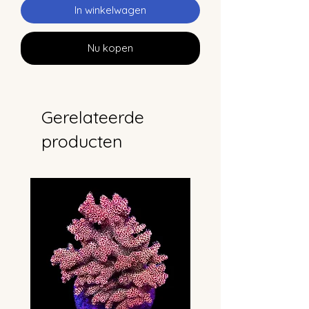
In winkelwagen
Nu kopen
Gerelateerde
producten