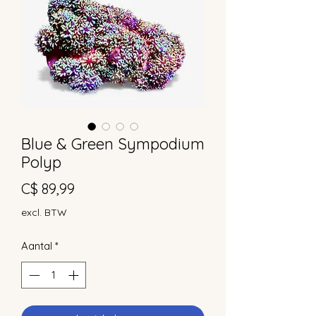
Blue & Green Sympodium
Polyp
Prijs
C$ 89,99
excl. BTW
Aantal
*