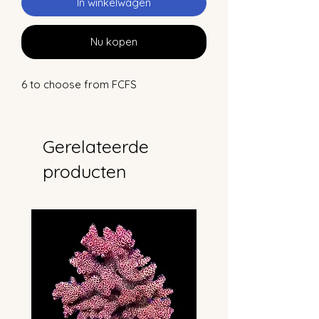
In winkelwagen
Nu kopen
6 to choose from FCFS
Gerelateerde
producten