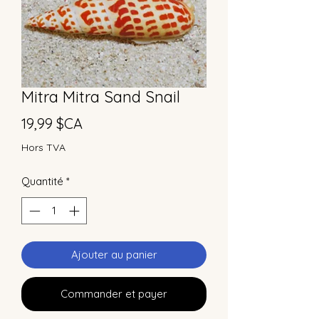
Mitra Mitra Sand Snail
Prix
19,99 $CA
Hors TVA
Quantité
*
Ajouter au panier
Commander et payer