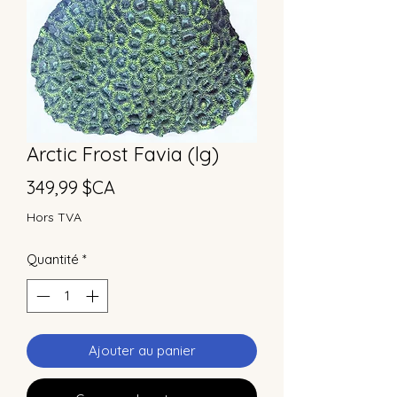
Arctic Frost Favia (lg)
Prix
349,99 $CA
Hors TVA
Quantité
*
Ajouter au panier