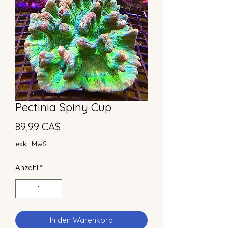
Pectinia Spiny Cup
Preis
89,99 CA$
exkl. MwSt.
Anzahl
*
In den Warenkorb