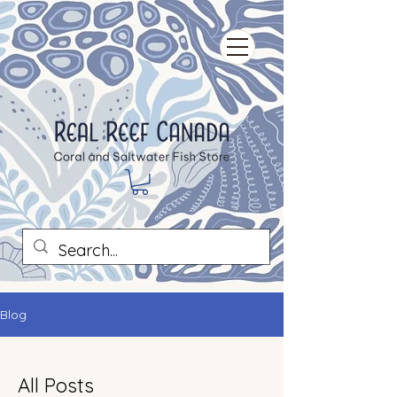
Blog
All Posts