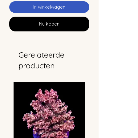
In winkelwagen
Nu kopen
Gerelateerde
producten