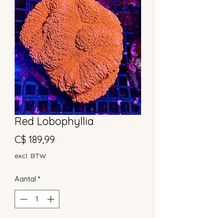
Red Lobophyllia
Prijs
C$ 189,99
excl. BTW
Aantal
*