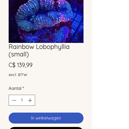
Rainbow Lobophyllia
(small)
Prijs
C$ 139,99
excl. BTW
Aantal
*
In winkelwagen