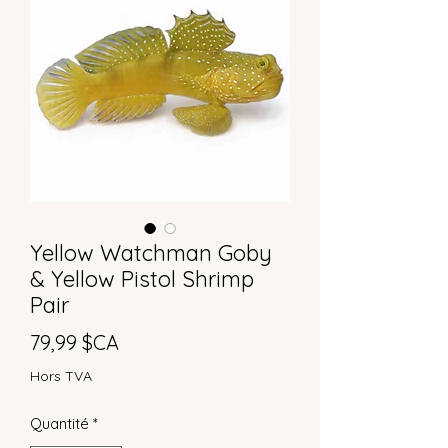
Yellow Watchman Goby
& Yellow Pistol Shrimp
Pair
Prix
79,99 $CA
Hors TVA
Quantité
*