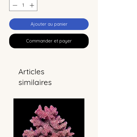
Ajouter au panier
Commander et payer
Articles
similaires