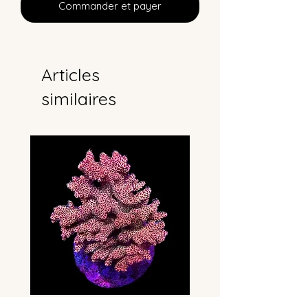
Commander et payer
Articles
similaires