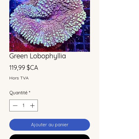
Green Lobophyllia
Prix
119,99 $CA
Hors TVA
Quantité
*
Ajouter au panier