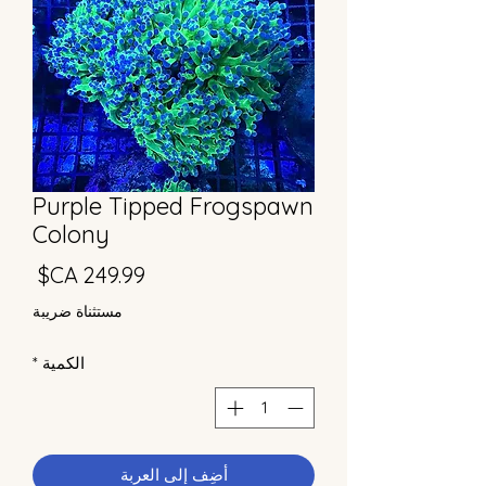
Purple Tipped Frogspawn
Colony
السع
مستثناة ضريبة
الكمية
*
أضِف إلى العربة