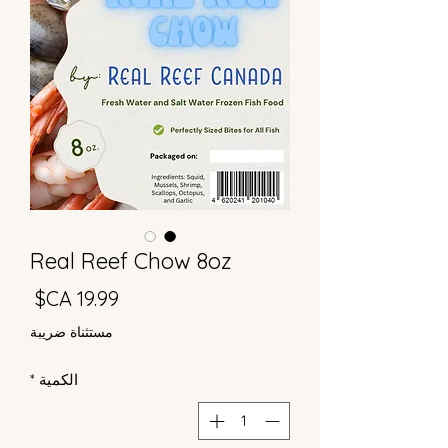
Real Reef Chow 8oz
السع
مستثناة ضريبة
الكمية
*