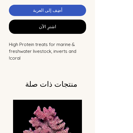
أضِف إلى العربة
اشترِ الآن
High Protein treats for marine &
freshwater livestock, inverts and
coral!
منتجات ذات صلة