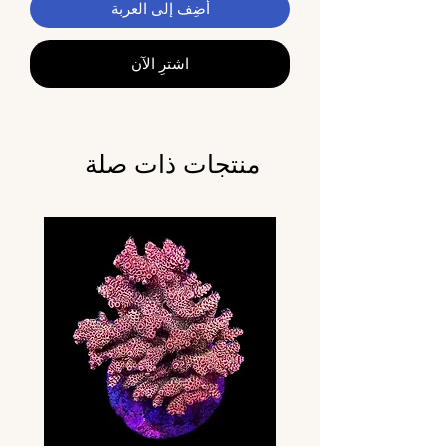
أضِف إلى العربة
اشترِ الآن
منتجات ذات صلة