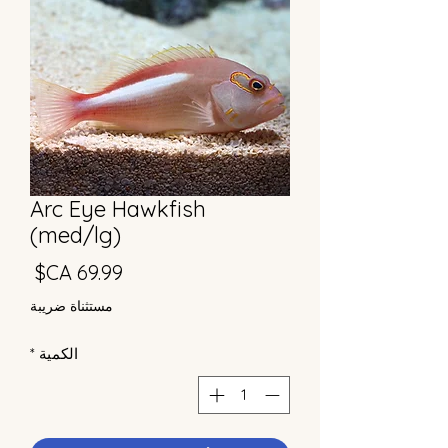
Arc Eye Hawkfish
(med/lg)
السع
مستثناة ضريبة
الكمية
*