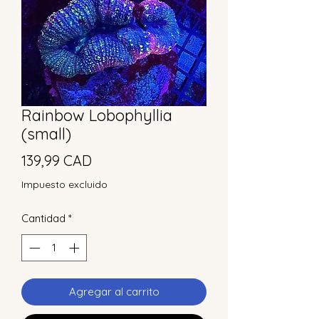
Rainbow Lobophyllia
(small)
Precio
139,99 CAD
Impuesto excluido
Cantidad
*
Agregar al carrito