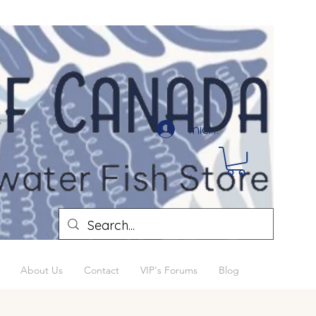
Iniciar sesión
About Us
Contact
VIP's Forums
Blog