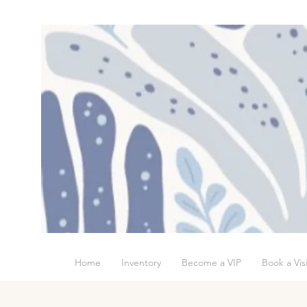
Home
Inventory
Become a VIP
Book a Visi