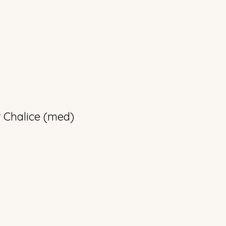
 Chalice (med)
cio