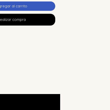
regar al carrito
ealizar compra