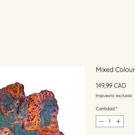
Mixed Colour
Pre
149,99 CAD
Impuesto excluido
Cantidad
*