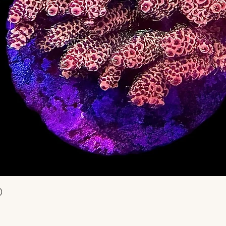
Vista rápida
)