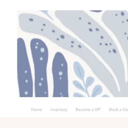
Home
Inventory
Become a VIP
Book a Visi