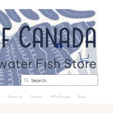
Iniciar sesión
About Us
Contact
VIP's Forums
Blog