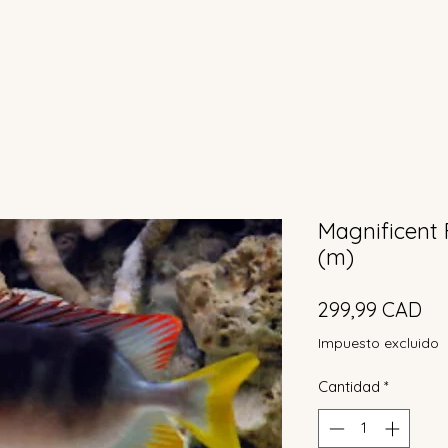
Magnificent 
(m)
Pr
299,99 CAD
Impuesto excluido
Cantidad
*