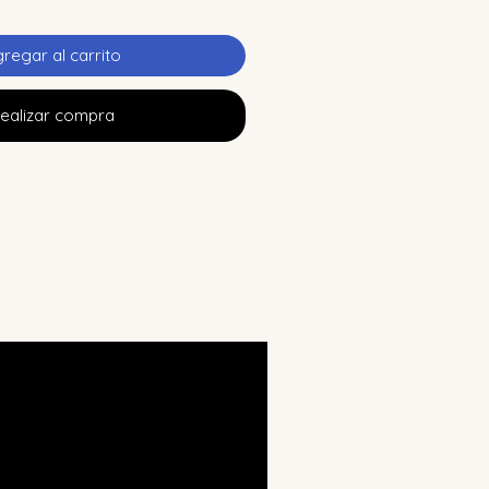
regar al carrito
ealizar compra