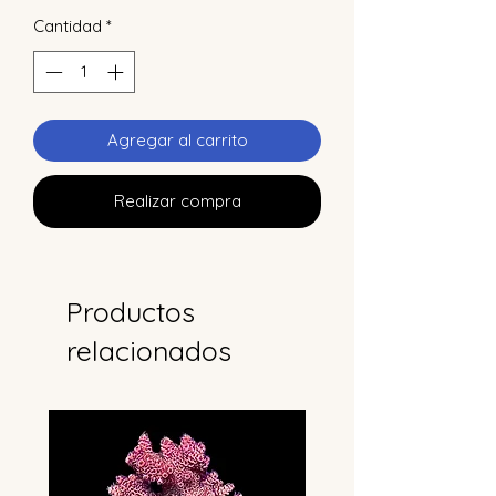
Cantidad
*
Agregar al carrito
Realizar compra
Productos
relacionados