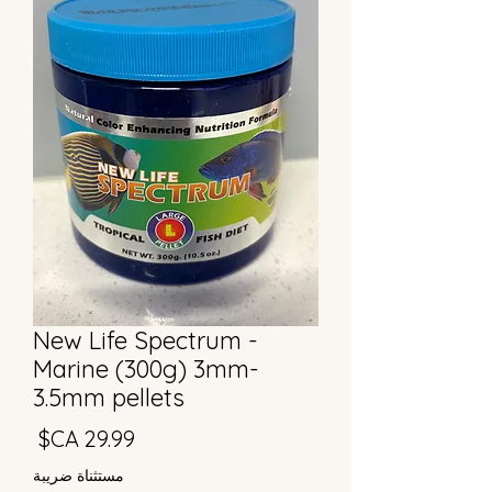
New Life Spectrum -
Marine (300g) 3mm-
3.5mm pellets
السع
مستثناة ضريبة