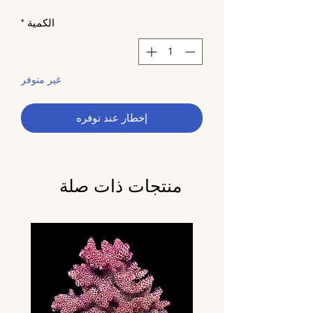
الكمية
*
غير متوفر
إخطار عند توفره
منتجات ذات صلة