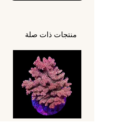
منتجات ذات صلة
y
Premium Acropora Colony